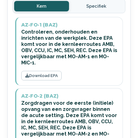
Kern
Specifiek
AZ-FO-1 (BAZ)
Controleren, onderhouden en
inrichten van de werkplek. Deze EPA
komt voor in de kernleerroutes AMB,
OBV, CCU, IC, MC, SEH, REC. Deze EPA is
vergelijkbaar met MO-AM-1 en MO-
MIC-1.
Download EPA
AZ-FO-2 (BAZ)
Zorgdragen voor de eerste (initiele)
opvang van een zorgvrager binnen
de acute setting. Deze EPA komt voor
in de kernleerroutes AMB, OBV, CCU,
IC, MC, SEH, REC. Deze EPA is
vergelijkbaar met MO-AM-2 en MO-