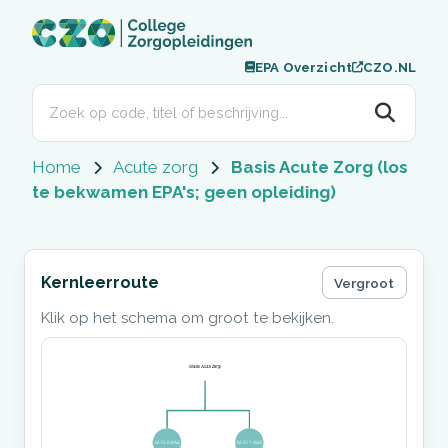
EPA Overzicht
CZO.NL
Home
Acute zorg
Basis Acute Zorg (los
te bekwamen EPA's; geen opleiding)
Kernleerroute
Vergroot
Klik op het schema om groot te bekijken.