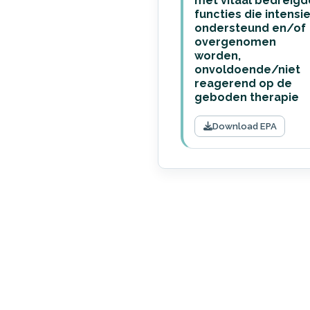
met vitaal bedreigd
functies die intensi
ondersteund en/of
overgenomen
worden,
onvoldoende/niet
reagerend op de
geboden therapie
Download EPA