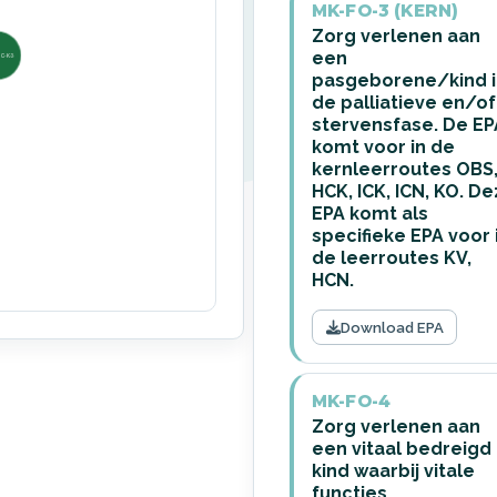
MK-FO-3 (KERN)
Zorg verlenen aan
een
pasgeborene/kind i
de palliatieve en/of
stervensfase. De EP
komt voor in de
kernleerroutes OBS
HCK, ICK, ICN, KO. D
EPA komt als
specifieke EPA voor 
de leerroutes KV,
HCN.
Download EPA
MK-FO-4
Zorg verlenen aan
een vitaal bedreigd
kind waarbij vitale
functies