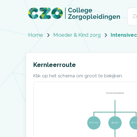
Home
Moeder & Kind zorg
Intensive
Kernleerroute
Klik op het schema om groot te bekijken.