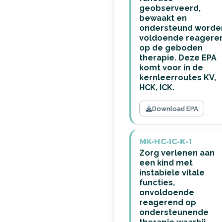
geobserveerd,
bewaakt en
ondersteund worde
voldoende reagere
op de geboden
therapie. Deze EPA
komt voor in de
kernleerroutes KV,
HCK, ICK.
Download EPA
MK-HC-IC-K-1
Zorg verlenen aan
een kind met
instabiele vitale
functies,
onvoldoende
reagerend op
ondersteunende