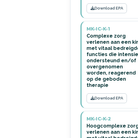
Download EPA
MK-IC-K-1
Complexe zorg
verlenen aan een ki
met vitaal bedreigd
functies die intensi
ondersteund en/of
overgenomen
worden, reagerend
op de geboden
therapie
Download EPA
MK-IC-K-2
Hoogcomplexe zor
verlenen aan een ki