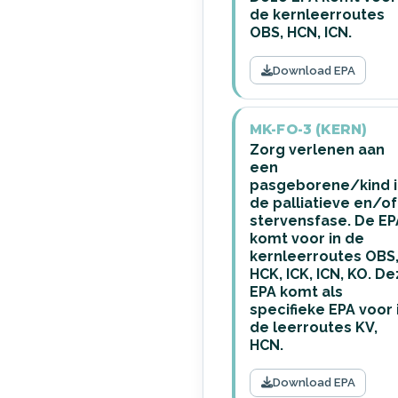
de kernleerroutes
OBS, HCN, ICN.
Download EPA
MK-FO-3 (KERN)
Zorg verlenen aan
een
pasgeborene/kind i
de palliatieve en/of
stervensfase. De EP
komt voor in de
kernleerroutes OBS
HCK, ICK, ICN, KO. D
EPA komt als
specifieke EPA voor 
de leerroutes KV,
HCN.
Download EPA