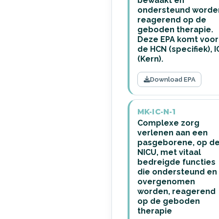
bewaakt en
ondersteund worde
reagerend op de
geboden therapie.
Deze EPA komt voor 
de HCN (specifiek), 
(Kern).
Download EPA
MK-IC-N-1
Complexe zorg
verlenen aan een
pasgeborene, op d
NICU, met vitaal
bedreigde functies
die ondersteund en
overgenomen
worden, reagerend
op de geboden
therapie