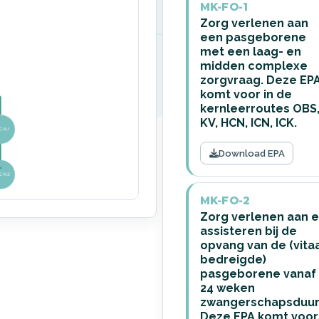
MK-FO-1
Zorg verlenen aan
een pasgeborene
met een laag- en
midden complexe
zorgvraag. Deze EP
komt voor in de
kernleerroutes OBS
KV, HCN, ICN, ICK.
Download EPA
MK-FO-2
Zorg verlenen aan 
assisteren bij de
opvang van de (vita
bedreigde)
pasgeborene vanaf
24 weken
zwangerschapsduur
Deze EPA komt voor 