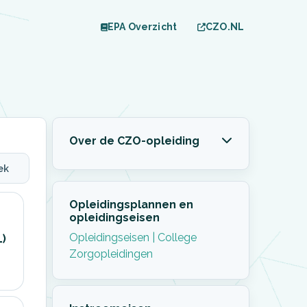
EPA Overzicht
CZO.NL
Over de CZO-opleiding
ek
Opleidingsplannen en
opleidingseisen
Opleidingseisen | College
L)
Zorgopleidingen