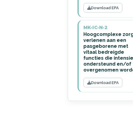
Download EPA
MK-IC-N-2
Hoogcomplexe zor
verlenen aan een
pasgeborene met
vitaal bedreigde
functies die intensi
ondersteund en/of
overgenomen word
Download EPA