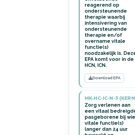
reagerend op
ondersteunende
therapie waarbij
intensivering van
ondersteunende
therapie en/of
overname vitale
functie(s)
noodzakelijk is. Dez
EPA komt voor in de
HCN, ICN.
Download EPA
MK-HC-IC-N-3 (KERN
Zorg verlenen aan
een vitaal bedreigd
pasgeborene bij wi
vitale functie(s)
langer dan 24 uur