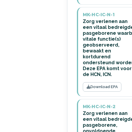
MK-HC-IC-N-1
Zorg verlenen aan
een vitaal bedreigd
pasgeborene waarbi
vitale functie(s)
geobserveerd,
bewaakt en
kortdurend
ondersteund worde
Deze EPA komt voor 
de HCN, ICN.
Download EPA
MK-HC-IC-N-2
Zorg verlenen aan
een vitaal bedreigd
pasgeborene,
onvoldoende